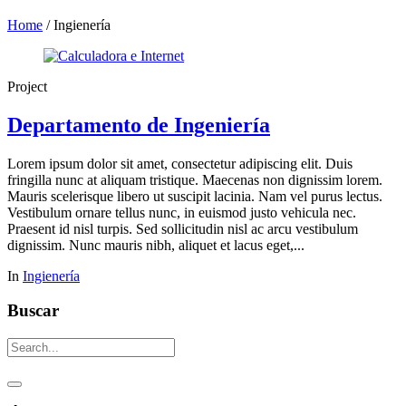
Home
/
Ingienería
Project
Departamento de Ingeniería
Lorem ipsum dolor sit amet, consectetur adipiscing elit. Duis
fringilla nunc at aliquam tristique. Maecenas non dignissim lorem.
Mauris scelerisque libero ut suscipit lacinia. Nam vel purus lectus.
Vestibulum ornare tellus nunc, in euismod justo vehicula nec.
Praesent id nisl turpis. Sed sollicitudin nisl ac arcu vestibulum
dignissim. Nunc mauris nibh, aliquet et lacus eget,...
In
Ingienería
Buscar