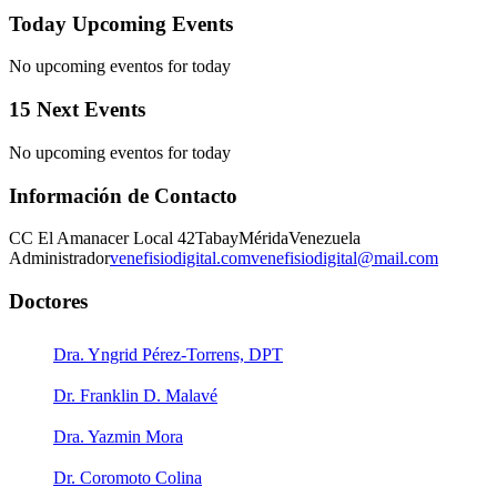
Today Upcoming Events
No upcoming eventos for today
15 Next Events
No upcoming eventos for today
Información de Contacto
CC El Amanacer Local 42
Tabay
Mérida
Venezuela
Administrador
venefisiodigital.com
venefisiodigital@mail.com
Doctores
Dra. Yngrid Pérez-Torrens, DPT
Dr. Franklin D. Malavé
Dra. Yazmin Mora
Dr. Coromoto Colina