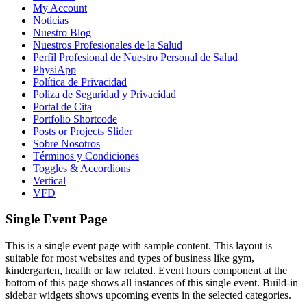
My Account
Noticias
Nuestro Blog
Nuestros Profesionales de la Salud
Perfil Profesional de Nuestro Personal de Salud
PhysiApp
Política de Privacidad
Poliza de Seguridad y Privacidad
Portal de Cita
Portfolio Shortcode
Posts or Projects Slider
Sobre Nosotros
Términos y Condiciones
Toggles & Accordions
Vertical
VFD
Single Event Page
This is a single event page with sample content. This layout is
suitable for most websites and types of business like gym,
kindergarten, health or law related. Event hours component at the
bottom of this page shows all instances of this single event. Build-in
sidebar widgets shows upcoming events in the selected categories.