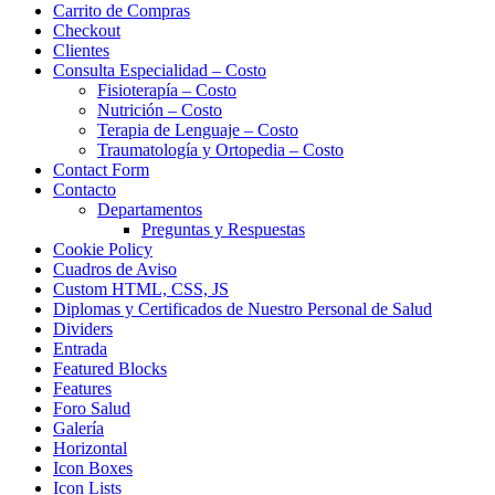
Carrito de Compras
Checkout
Clientes
Consulta Especialidad – Costo
Fisioterapía – Costo
Nutrición – Costo
Terapia de Lenguaje – Costo
Traumatología y Ortopedia – Costo
Contact Form
Contacto
Departamentos
Preguntas y Respuestas
Cookie Policy
Cuadros de Aviso
Custom HTML, CSS, JS
Diplomas y Certificados de Nuestro Personal de Salud
Dividers
Entrada
Featured Blocks
Features
Foro Salud
Galería
Horizontal
Icon Boxes
Icon Lists