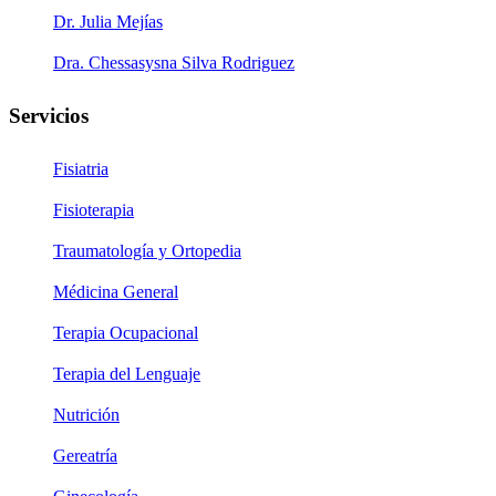
Dr. Julia Mejías
Dra. Chessasysna Silva Rodriguez
Servicios
Fisiatria
Fisioterapia
Traumatología y Ortopedia
Médicina General
Terapia Ocupacional
Terapia del Lenguaje
Nutrición
Gereatría