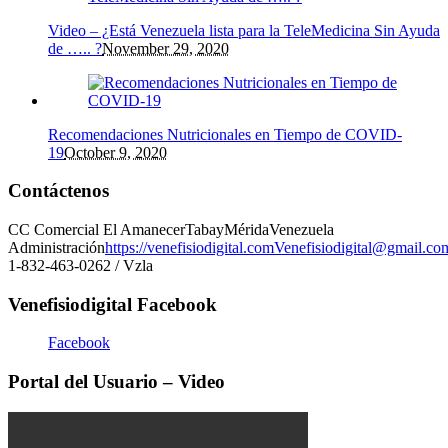
Video – ¿Está Venezuela lista para la TeleMedicina Sin Ayuda
de ….. ?
November 29, 2020
Recomendaciones Nutricionales en Tiempo de COVID-
19
October 9, 2020
Contáctenos
CC Comercial El Amanecer
Tabay
Mérida
Venezuela
Administración
https://venefisiodigital.com
Venefisiodigital@gmail.co
1-832-463-0262 / Vzla
Venefisiodigital Facebook
Facebook
Portal del Usuario – Video