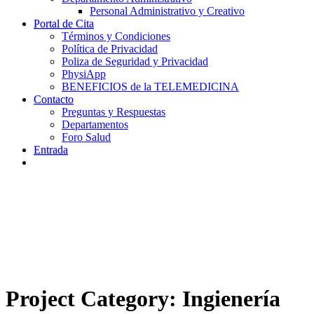
Personal Administrativo y Creativo
Portal de Cita
Términos y Condiciones
Política de Privacidad
Poliza de Seguridad y Privacidad
PhysiApp
BENEFICIOS de la TELEMEDICINA
Contacto
Preguntas y Respuestas
Departamentos
Foro Salud
Entrada
Project Category:
Ingienería