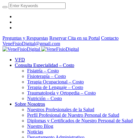
Preguntas y Respuestas
Reservar Cita en su Portal
Contacto
VeneFisioDigital@gmail.com
VFD
Consulta Especialidad – Costo
Fisiatría – Costo
Fisioterapía – Costo
Terapia Ocupacional – Costo
Terapia de Lenguaje – Costo
Traumatología y Ortopedia – Costo
Nutrición – Costo
Sobre Nosotros
Nuestros Profesionales de la Salud
Perfil Profesional de Nuestro Personal de Salud
Diplomas y Certificados de Nuestro Personal de Salud
Nuestro Blog
Noticias
Departamento Administrativo