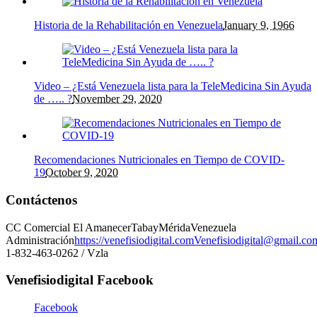
Historia de la Rehabilitación en Venezuela
January 9, 1966
Video – ¿Está Venezuela lista para la TeleMedicina Sin Ayuda
de ….. ?
November 29, 2020
Recomendaciones Nutricionales en Tiempo de COVID-
19
October 9, 2020
Contáctenos
CC Comercial El Amanecer
Tabay
Mérida
Venezuela
Administración
https://venefisiodigital.com
Venefisiodigital@gmail.co
1-832-463-0262 / Vzla
Venefisiodigital Facebook
Facebook