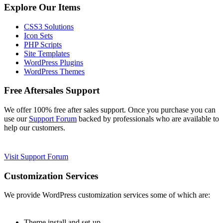
Explore Our Items
CSS3 Solutions
Icon Sets
PHP Scripts
Site Templates
WordPress Plugins
WordPress Themes
Free Aftersales Support
We offer 100% free after sales support. Once you purchase you can
use our
Support Forum
backed by professionals who are available to
help our customers.
Visit Support Forum
Customization Services
We provide WordPress customization services some of which are:
Theme install and set-up