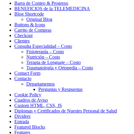
Barra de Conteo & Progreso
BENEFICIOS de la TELEMEDICINA
Blog Shortcode
Original Blog
Buttons & Icons
Carrito de Compras
Checkout
Clientes
Consulta Especialidad – Costo
Fisioterapía – Costo
Nutrición – Costo
Terapia de Lenguaje – Costo
Traumatología y Ortopedia – Costo
Contact Form
Contacto
Departamentos
Preguntas y Respuestas
Cookie Policy
Cuadros de Aviso
Custom HTML, CSS, JS
Diplomas y Certificados de Nuestro Personal de Salud
Dividers
Entrada
Featured Blocks
Features