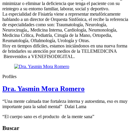
minimizar o eliminar la deficiencia que tenga el paciente con su
reintegro a su entorno familiar, laborar, social y deportivo.
La especialidad de Fisiatría viene a representar metafóricamente
hablando a un director de Orquesta Sinfónica, el recibe la referencia
de especialidades como son: Traumatología, Neurología,
Neurocirugía,, Medicina Interna, Cardiología, Neumonología,
Medicina Crítica, Pediatría, Cirugía de la Mano, Ortopedia,
Reumatología, Oftalmología, Urología y Otras.
Hoy en tiempos difíciles, estamos iniciándonos en una nueva forma
de brindarles su atención por medios de la TELEMEDICINA
Bienvenidos a VENEFISODIGITAL.
Profiles
Dra. Yasmin Mora Romero
“Una mente calmada trae fortaleza interna y autoestima, eso es muy
importante para la salud mental” Dalai Lama
“El cuerpo sano es el producto de la mente sana”
Buscar