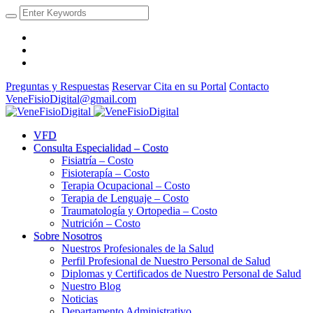
Preguntas y Respuestas
Reservar Cita en su Portal
Contacto
VeneFisioDigital@gmail.com
VFD
Consulta Especialidad – Costo
Fisiatría – Costo
Fisioterapía – Costo
Terapia Ocupacional – Costo
Terapia de Lenguaje – Costo
Traumatología y Ortopedia – Costo
Nutrición – Costo
Sobre Nosotros
Nuestros Profesionales de la Salud
Perfil Profesional de Nuestro Personal de Salud
Diplomas y Certificados de Nuestro Personal de Salud
Nuestro Blog
Noticias
Departamento Administrativo