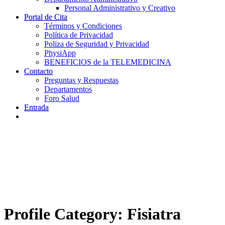
Personal Administrativo y Creativo
Portal de Cita
Términos y Condiciones
Política de Privacidad
Poliza de Seguridad y Privacidad
PhysiApp
BENEFICIOS de la TELEMEDICINA
Contacto
Preguntas y Respuestas
Departamentos
Foro Salud
Entrada
Profile Category:
Fisiatra