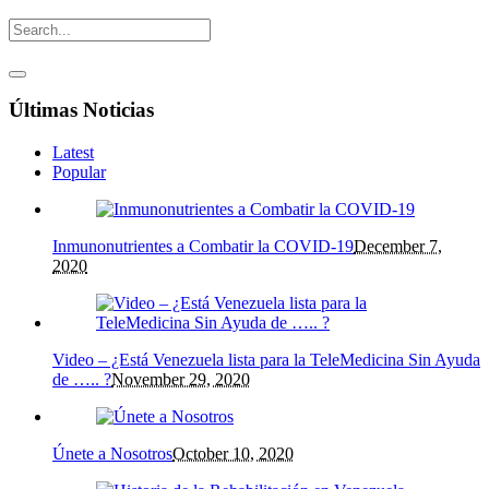
Últimas Noticias
Latest
Popular
Inmunonutrientes a Combatir la COVID-19
December 7,
2020
Video – ¿Está Venezuela lista para la TeleMedicina Sin Ayuda
de ….. ?
November 29, 2020
Únete a Nosotros
October 10, 2020