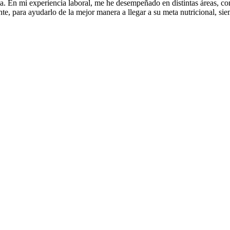
 En mi experiencia laboral, me he desempeñado en distintas áreas, consu
nte, para ayudarlo de la mejor manera a llegar a su meta nutricional, si