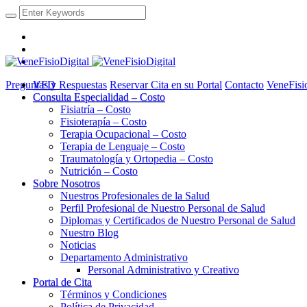
Preguntas y Respuestas
VFD
Reservar Cita en su Portal
Contacto
VeneFisi
Consulta Especialidad – Costo
Fisiatría – Costo
Fisioterapía – Costo
Terapia Ocupacional – Costo
Terapia de Lenguaje – Costo
Traumatología y Ortopedia – Costo
Nutrición – Costo
Sobre Nosotros
Nuestros Profesionales de la Salud
Perfil Profesional de Nuestro Personal de Salud
Diplomas y Certificados de Nuestro Personal de Salud
Nuestro Blog
Noticias
Departamento Administrativo
Personal Administrativo y Creativo
Portal de Cita
Términos y Condiciones
Política de Privacidad