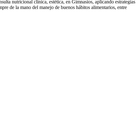
lta nutricional clínica, estética, en Gimnasios, aplicando estrategias
empre de la mano del manejo de buenos hábitos alimentarios, entre