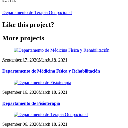
Next Link
Departamento de Terapia Ocupacional
Like this project?
More projects
September 17
, 2020
March 18, 2021
Departamento de Médicina Física y Rehabilitación
September 16
, 2020
March 18, 2021
Departamento de Fisioterapia
September 06
, 2020
March 18, 2021