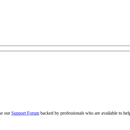
se our
Support Forum
backed by professionals who are available to hel