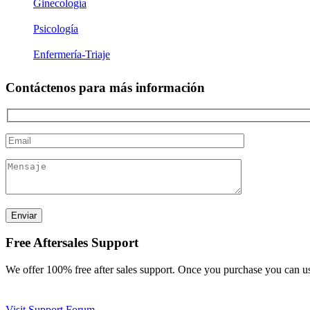
Ginecología
Psicología
Enfermería-Triaje
Contáctenos para más información
Free Aftersales Support
We offer 100% free after sales support. Once you purchase you can u
Visit Support Forum