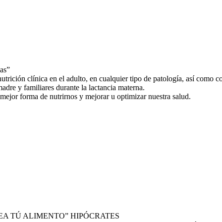
las”
 nutrición clínica en el adulto, en cualquier tipo de patología, así co
adre y familiares durante la lactancia materna.
ejor forma de nutrirnos y mejorar u optimizar nuestra salud.
SEA TÚ ALIMENTO” HIPÓCRATES