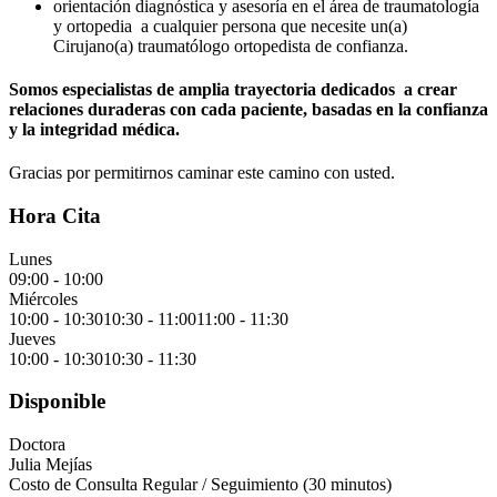
orientación diagnóstica y asesoría en el área de traumatología
y ortopedia a cualquier persona que necesite un(a)
Cirujano(a) traumatólogo ortopedista de confianza.
Somos especialistas de amplia trayectoria dedicados a crear
relaciones duraderas con cada paciente, basadas en la confianza
y la integridad médica.
Gracias por permitirnos caminar este camino con usted.
Hora Cita
Lunes
09:00 - 10:00
Miércoles
10:00 - 10:30
10:30 - 11:00
11:00 - 11:30
Jueves
10:00 - 10:30
10:30 - 11:30
Disponible
Doctora
Julia Mejías
Costo de Consulta Regular / Seguimiento (30 minutos)