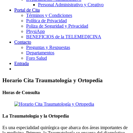
Personal Administrativo y Creativo
Portal de Cita
Términos y Condiciones
Política de Privacidad
Poliza de Seguridad y Privacidad
PhysiApp
BENEFICIOS de la TELEMEDICINA
Contacto
Preguntas y Respuestas
Departamentos
Foro Salud
Entrada
Horario Cita Traumatología y Ortopedia
Horas de Consulta
La Traumatología y la Ortopedia
Es una especialidad quirúrgica que abarca dos áreas importantes de
la medicina. Primero, la Traumatología se encarga del diagnóstico,