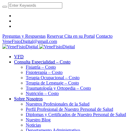
Preguntas y Respuestas
Reservar Cita en su Portal
Contacto
VeneFisioDigital@gmail.com
VFD
Consulta Especialidad – Costo
Fisiatría – Costo
Fisioterapía – Costo
Terapia Ocupacional – Costo
Terapia de Lenguaje – Costo
Traumatología y Ortopedia – Costo
Nutrición – Costo
Sobre Nosotros
Nuestros Profesionales de la Salud
Perfil Profesional de Nuestro Personal de Salud
Diplomas y Certificados de Nuestro Personal de Salud
Nuestro Blog
Noticias
Departamento Administrativo