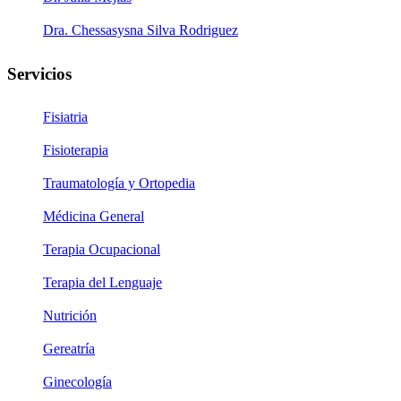
Dra. Chessasysna Silva Rodriguez
Servicios
Fisiatria
Fisioterapia
Traumatología y Ortopedia
Médicina General
Terapia Ocupacional
Terapia del Lenguaje
Nutrición
Gereatría
Ginecología